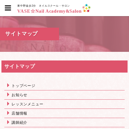
東中野徒歩2分
ネイルスクール・サロン
VASE☆Nail Academy&Salon
サイトマップ
サイトマップ
トップページ
お知らせ
レッスンメニュー
店舗情報
講師紹介