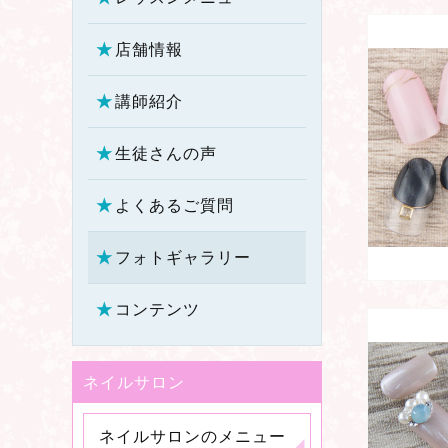
店舗情報
講師紹介
生徒さんの声
よくあるご質問
フォトギャラリー
コンテンツ
ネイルサロン
ネイルサロンのメニュー