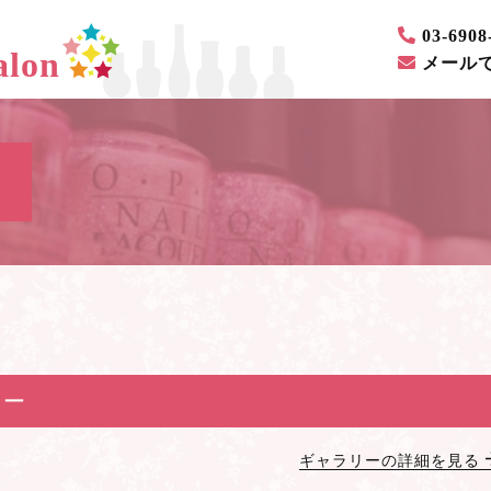
03-6908
lon
メール
リー
ギャラリーの詳細を見る