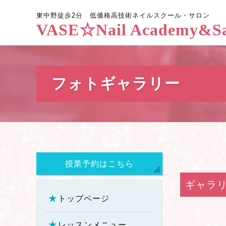
東中野徒歩2分
低価格高技術
ネイルスクール・サロン
VASE☆Nail Academy&Sa
フォトギャラリー
授業予約はこちら
ギャラ
トップページ
レッスンメニュー