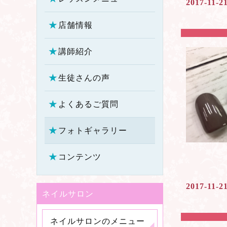
2017-11-2
店舗情報
講師紹介
生徒さんの声
よくあるご質問
フォトギャラリー
コンテンツ
2017-11-2
ネイルサロン
ネイルサロンのメニュー