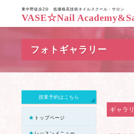
東中野徒歩2分
低価格高技術
ネイルスクール・サロン
VASE☆Nail Academy&Sa
フォトギャラリー
授業予約はこちら
ギャラ
トップページ
レッスンメニュー