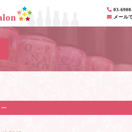
03-6908
lon
メール
リー