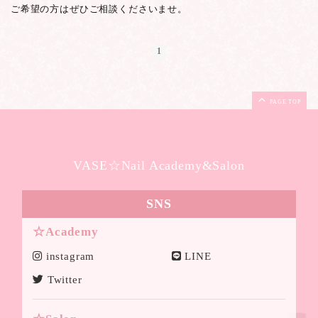
ご希望の方はぜひご相談くださいませ。
1
PAGE TOP
VASE☆Nail Academy&Salon
SNS
☆Academy
instagram
LINE
Twitter