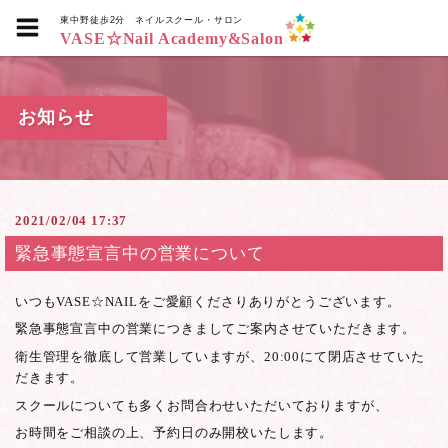
東中野徒歩2分
ネイルスクール・サロン
VASE☆Nail Academy&Salon
お知らせ
2021/02/04 17:37
緊急事態宣言中の営業について
いつもVASE☆NAILをご愛顧くださりありがとうございます。
緊急事態宣言中の営業につきましてご案内させていただきます。
衛生管理を徹底して営業していますが、20:00にて閉店させていた
だきます。
スクールについても多くお問合わせいただいておりますが、
お時間をご相談の上、予約日のみ開校いたします。