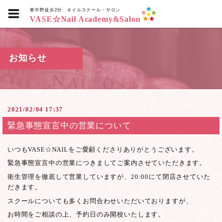
東中野徒歩2分
ネイルスクール・サロン
VASE☆Nail Academy&Salon
お知らせ
2021/02/04 17:37
緊急事態宣言中の営業について
いつもVASE☆NAILをご愛顧くださりありがとうございます。
緊急事態宣言中の営業につきましてご案内させていただきます。
衛生管理を徹底して営業していますが、20:00にて閉店させていた
だきます。
スクールについても多くお問合わせいただいておりますが、
お時間をご相談の上、予約日のみ開校いたします。