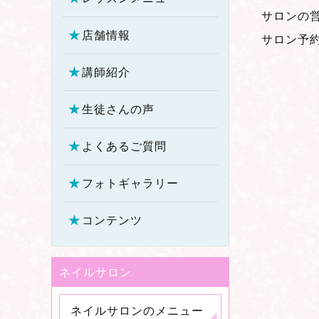
サロンの
店舗情報
サロン予
講師紹介
生徒さんの声
よくあるご質問
フォトギャラリー
コンテンツ
ネイルサロン
ネイルサロンのメニュー