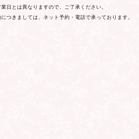
営業日とは異なりますので、ご了承ください。
約につきましては、ネット予約・電話で承っております。