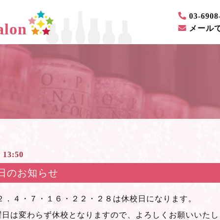
03-6908
lon
メール
 13:50
日のお知らせ
・２．４・７・１６・２２・２８は休校日になります。
曜日は変わらず休校となりますので、よろしくお願いいたし