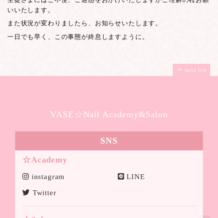
いいたします。
また状況が変わりましたら、お知らせいたします。
一日でも早く、この事態が終息しますように。
PAGE TOP
VASE☆Nail Academy&Salon
SNS
☆Academy
instagram
LINE
Twitter