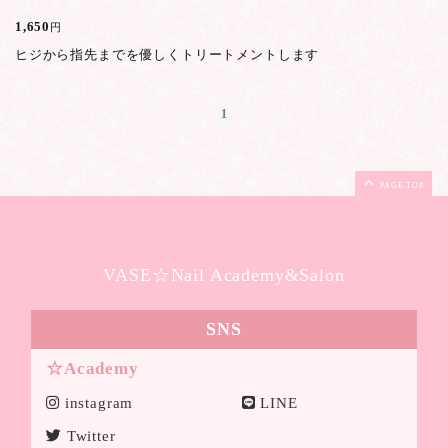
1,650
円
ヒジから指先までを優しくトリートメントします
1
PAGE TOP
VASE☆Nail Academy&Salon
SNS
☆Academy
instagram
LINE
Twitter