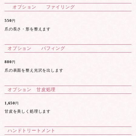
オプション ファイリング
550
円
爪の長さ・形を整えます
オプション バフィング
880
円
爪の表面を整え光沢を出します
オプション 甘皮処理
1,650
円
甘皮を美しく処理します
ハンドトリートメント