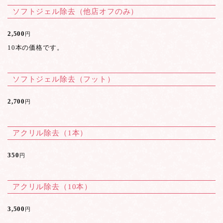
ソフトジェル除去（他店オフのみ）
2,500
円
10本の価格です。
ソフトジェル除去（フット）
2,700
円
アクリル除去（1本）
350
円
アクリル除去（10本）
3,500
円