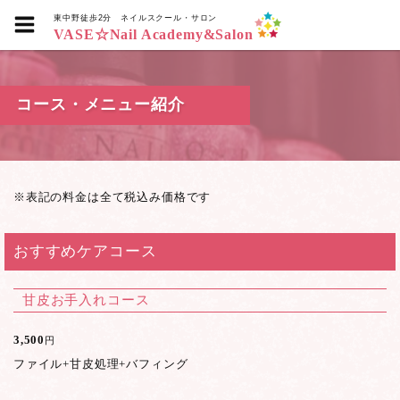
東中野徒歩2分
ネイルスクール・サロン
VASE☆Nail Academy&Salon
コース・メニュー紹介
※表記の料金は全て税込み価格です
おすすめケアコース
甘皮お手入れコース
3,500
円
ファイル+甘皮処理+バフィング