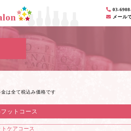
03-6908
lon
メール
料金は全て税込み価格です
めフットコース
ットケアコース