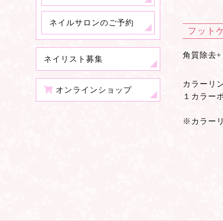
ネイルサロンのご予約
フット
角質除去+
ネイリスト募集
カラーリ
オンラインショップ
１カラーポ
※カラー