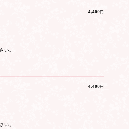
4,400
円
さい。
4,400
円
さい。