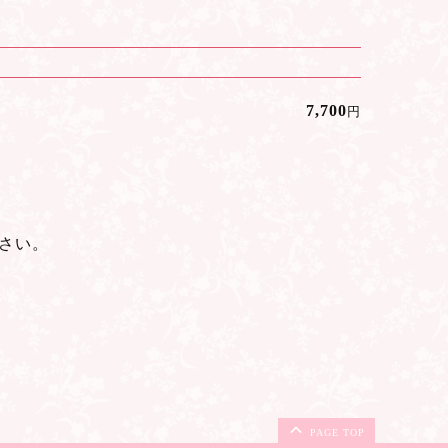
7,700
円
さい。
PAGE TOP