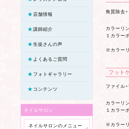
角質除去
店舗情報
カラーリ
講師紹介
１カラーポ
生徒さんの声
※カラー
よくあるご質問
フット
フォトギャラリー
ファイル+
コンテンツ
カラーリ
ネイルサロン
１カラーポ
※カラー
ネイルサロンのメニュー