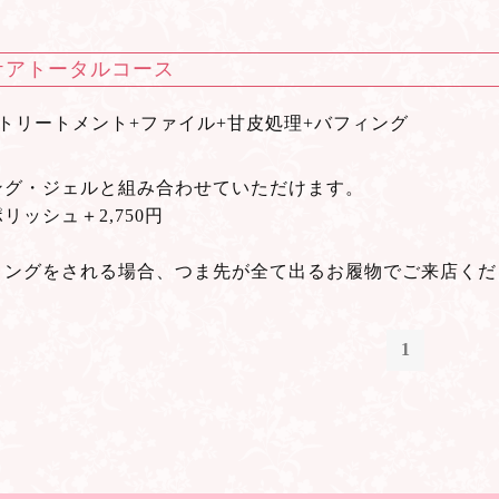
ケアトータルコース
トリートメント+ファイル+甘皮処理+バフィング
ング・ジェルと組み合わせていただけます。
リッシュ＋2,750円
リングをされる場合、つま先が全て出るお履物でご来店くだ
1